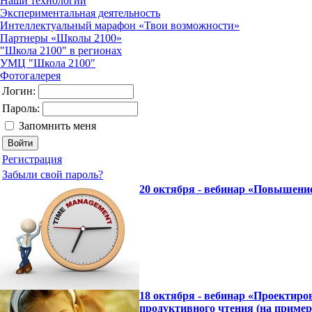
Наши технологии
Экспериментальная деятельность
Интеллектуальный марафон «Твои возможности»
Партнеры «Школы 2100»
"Школа 2100" в регионах
УМЦ "Школа 2100"
Фотогалерея
Логин:
Пароль:
Запомнить меня
Регистрация
Забыли свой пароль?
20 октября - вебинар «Повышени
18 октября - вебинар «Проектиро
продуктивного чтения (на пример