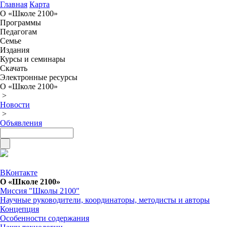
Главная
Карта
О «Школе 2100»
Программы
Педагогам
Семье
Издания
Курсы и семинары
Скачать
Электронные ресурсы
О «Школе 2100»
>
Новости
>
Объявления
ВКонтакте
О «Школе 2100»
Миссия "Школы 2100"
Научные руководители, координаторы, методисты и авторы
Концепция
Особенности содержания