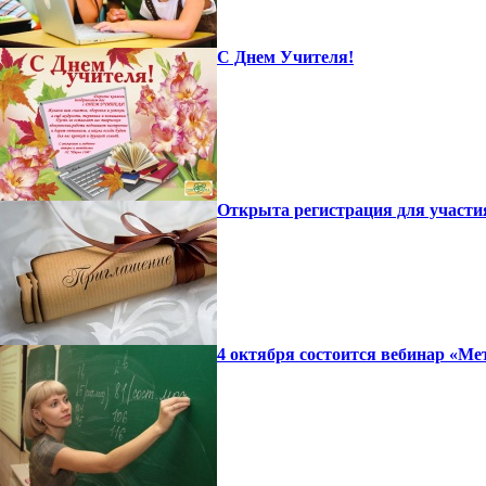
С Днем Учителя!
Открыта регистрация для участи
4 октября состоится вебинар «Ме