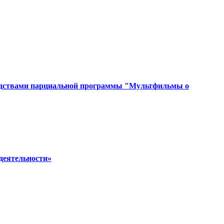
средствами парциальной программы "Мультфильмы о
 деятельности»