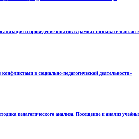
рганизация и проведение опытов в рамках познавательно-ис
е конфликтами в социально-педагогической деятельности»
етодика педагогического анализа. Посещение и анализ учеб