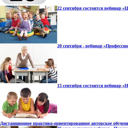
22 сентября состоится вебинар «
20 сентября - вебинар «Професси
15 сентября состоится вебинар 
Дистанционное практико-ориентированное авторское обучение