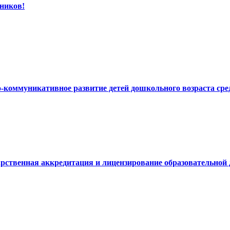
ников!
но-коммуникативное развитие детей дошкольного возраста 
дарственная аккредитация и лицензирование образовательной