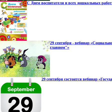
С Днем воспитателя и всех дошкольных работ
29 сентября - вебинар «Социаль
главном"»
29 сентября состоится вебинар «Госу