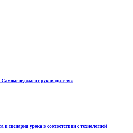
я. Самоменеджмент руководителя»
а и сценария урока в соответствии с технологией