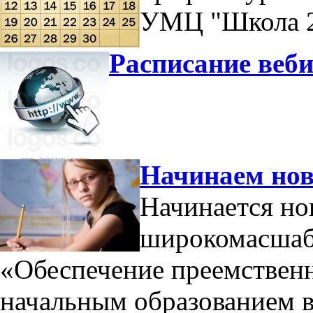
УМЦ "Школа 2
Расписание веби
Начинаем нов
Начинается н
широкомасшабн
«Обеспечение преемствен
начальным образованием 