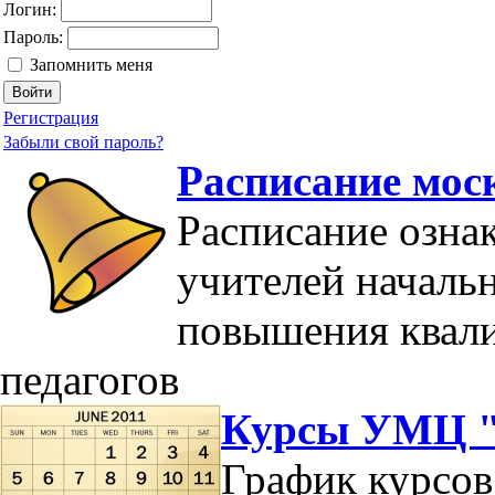
Логин:
Пароль:
Запомнить меня
Регистрация
Забыли свой пароль?
Расписание мос
Расписание озна
учителей началь
повышения квал
педагогов
Курсы УМЦ "
График курсов