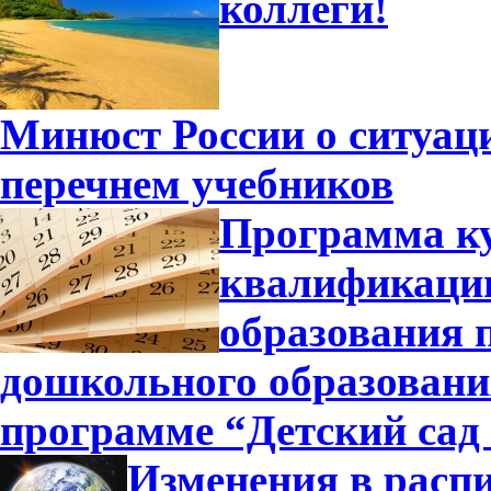
коллеги!
Минюст России о ситуа
перечнем учебников
Программа к
квалификации
образования 
дошкольного образовани
программе “Детский сад
Изменения в распи