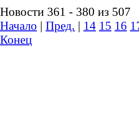
Новости 361 - 380 из 507
Начало
|
Пред.
|
14
15
16
1
Конец