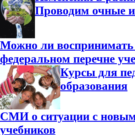
Проводим очные и
Можно ли воспринимать 
федеральном перечне уч
Курсы для пе
образования
СМИ о ситуации с новы
учебников