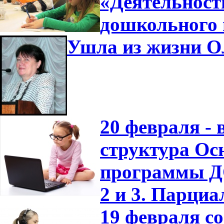
«Деятельност
дошкольного 
Ушла из жизни О
20 февраля -
структура Ос
программы ДО
2 и 3. Парци
19 февраля с