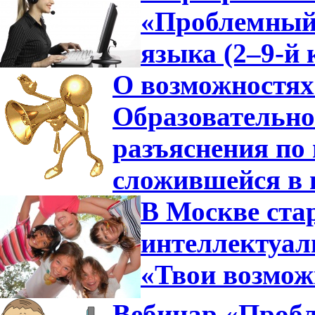
«Проблемный 
языка (2–9-й 
О возможностях
Образовательно
разъяснения по 
сложившейся в 
В Москве ста
интеллектуа
«Твои возмож
Вебинар «Пробл