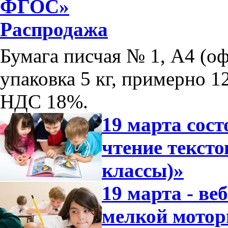
ФГОС»
Распродажа
Бумага писчая № 1, А4 (оф
упаковка 5 кг, примерно 12
НДС 18%.
19 марта сос
чтение тексто
классы)»
19 марта - ве
мелкой мотор