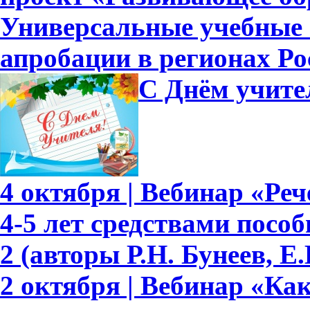
Универсальные учебные
апробации в регионах Ро
С Днём учите
4 октября | Вебинар «Ре
4-5 лет средствами пособ
2 (авторы Р.Н. Бунеев, Е.
2 октября | Вебинар «Ка