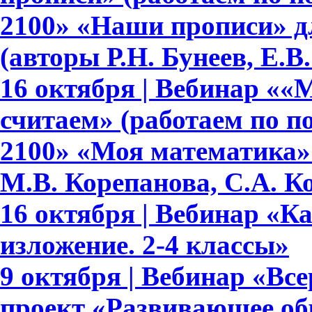
2100» «Наши прописи» для 
(авторы Р.Н. Бунеев, Е.В
16 октября | Вебинар ««
считаем» (работаем по 
2100» «Моя математика» 
М.В. Корепанова, С.А. К
16 октября | Вебинар «К
изложение. 2-4 классы»
9 октября | Вебинар «В
проект «Развивающее обр