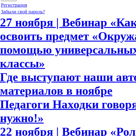
Регистрация
Забыли свой пароль?
27 ноября | Вебинар «Ка
освоить предмет «Окруж
помощью универсальных 
классы»
Где выступают наши ав
материалов в ноябре
Педагоги Находки говоря
нужно!»
22 ноября | Вебинар «Ро