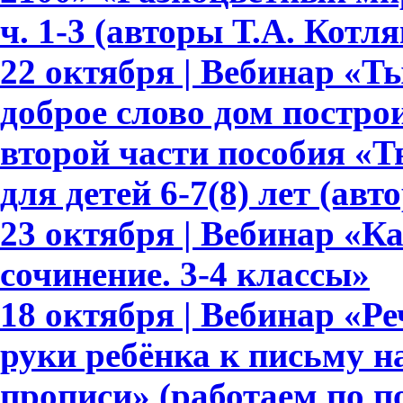
ч. 1-3 (авторы Т.А. Котл
22 октября | Вебинар «Т
доброе слово дом построи
второй части пособия «Т
для детей 6-7(8) лет (авт
23 октября | Вебинар «К
сочинение. 3-4 классы»
18 октября | Вебинар «Ре
руки ребёнка к письму 
прописи» (работаем по 