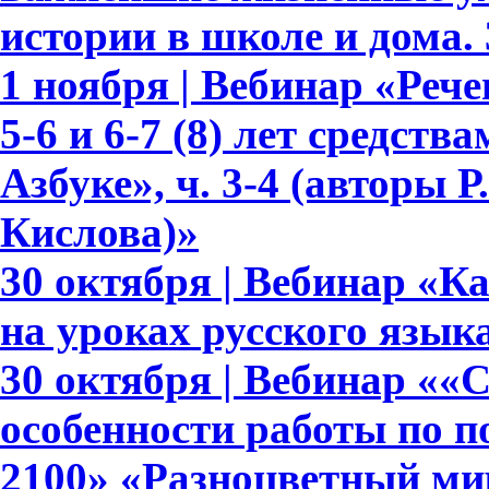
истории в школе и дома.
1 ноября | Вебинар «Реч
5-6 и 6-7 (8) лет средств
Азбуке», ч. 3-4 (авторы Р.
Кислова)»
30 октября | Вебинар «К
на уроках русского язык
30 октября | Вебинар ««
особенности работы по 
2100» «Разноцветный мир»