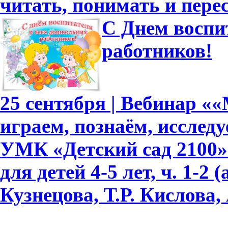
читать, понимать и перес
С Днем воспи
работников!
25 сентября | Вебинар «
играем, познаём, исслед
УМК «Детский сад 2100»
для детей 4-5 лет, ч. 1-2
Кузнецова, Т.Р. Кислова, 