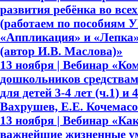
развития ребёнка во все
(работаем по пособиям 
«Аппликация» и «Лепка» д
(автор И.В. Маслова)»
13 ноября | Вебинар «Ко
дошкольников средствам
для детей 3-4 лет (ч.1) и 
Вахрушев, Е.Е. Кочемасо
13 ноября | Вебинар «Как
важнейшие жизненные ум