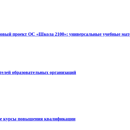
«Новый проект ОС «Школа 2100»: универсальные учебные мат
телей образовательных организаций
ые курсы повышения квалификации