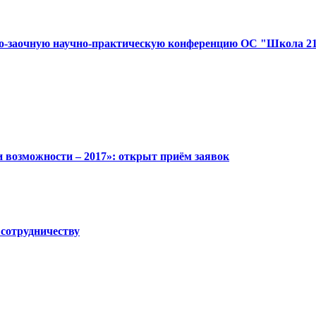
о-заочную научно-практическую конференцию ОС "Школа 2
 возможности – 2017»: открыт приём заявок
 сотрудничеству