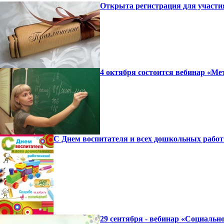
Открыта регистрация для участи
4 октября состоится вебинар «Ме
С Днем воспитателя и всех дошкольных работ
29 сентября - вебинар «Социаль