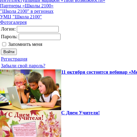
Интеллектуальный марафон «Твои возможности»
Партнеры «Школы 2100»
"Школа 2100" в регионах
УМЦ "Школа 2100"
Фотогалерея
Логин:
Пароль:
Запомнить меня
Регистрация
Забыли свой пароль?
11 октября состоится вебинар «М
С Днем Учителя!