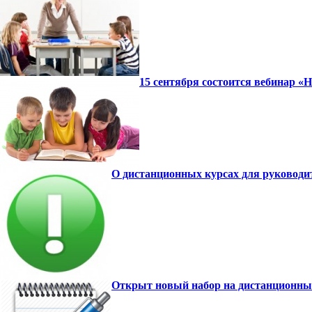
15 сентября состоится вебинар 
О дистанционных курсах для руководи
Открыт новый набор на дистанционн