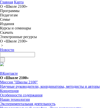
Главная
Карта
О «Школе 2100»
Программы
Педагогам
Семье
Издания
Курсы и семинары
Скачать
Электронные ресурсы
О «Школе 2100»
>
Новости
ВКонтакте
О «Школе 2100»
Миссия "Школы 2100"
Научные руководители, координаторы, методисты и авторы
Концепция
Особенности содержания
Наши технологии
Экспериментальная деятельность