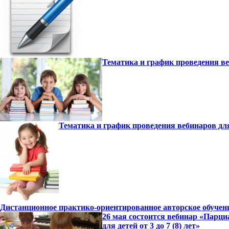
Тематика и график проведения ве
Тематика и график проведения вебинаров дл
Дистанционное практико-ориентированное авторское обучение
26 мая состоится вебинар «Парци
для детей от 3 до 7 (8) лет»