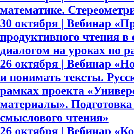
математике. Стереометри
30 октября | Вебинар «П
продуктивного чтения в
диалогом на уроках по 
26 октября | Вебинар «
и понимать тексты. Русс
рамках проекта «Универ
материалы». Подготовка
смыслового чтения»
26 октября | Вебинар «К