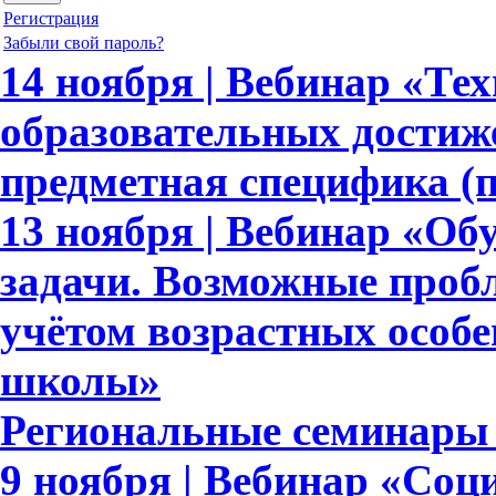
Регистрация
Забыли свой пароль?
14 ноября | Вебинар «Те
образовательных достиж
предметная специфика (
13 ноября | Вебинар «Об
задачи. Возможные пробл
учётом возрастных особ
школы»
Региональные семинары 
9 ноября | Вебинар «Соц