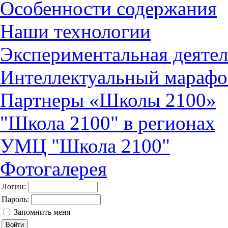
Особенности содержания
Наши технологии
Экспериментальная деятел
Интеллектуальный марафо
Партнеры «Школы 2100»
"Школа 2100" в регионах
УМЦ "Школа 2100"
Фотогалерея
Логин:
Пароль:
Запомнить меня