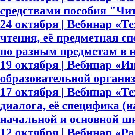
средствами пособия "Чи
24 октября | Вебинар «Т
чтения, её предметная с
по разным предметам в 
19 октября | Вебинар «И
образовательной органи
17 октября | Вебинар «Т
диалога, её специфика (
начальной и основной ш
12 октября | Вебинар «Р