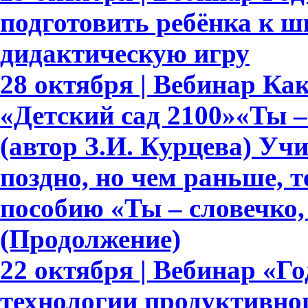
подготовить ребёнка к ш
дидактическую игру
28 октября | Вебинар К
«Детский сад 2100»«Ты – 
(автор З.И. Курцева) Уч
поздно, но чем раньше, 
пособию «Ты – словечко, 
(Продолжение)
22 октября | Вебинар «Г
технологии продуктивно