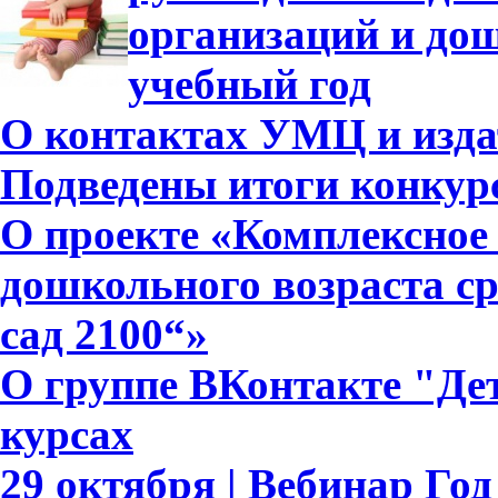
организаций и дош
учебный год
О контактах УМЦ и изда
Подведены итоги конкурс
О проекте «Комплексное 
дошкольного возраста с
сад 2100“»
О группе ВКонтакте "Дет
курсах
29 октября | Вебинар Го