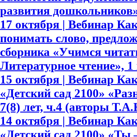
развития дошкольников
17 октября | Вебинар Ка
понимать слово, предлож
сборника «Учимся читать
Литературное чтение», 1 
15 октября | Вебинар К
«Детский сад 2100» «Раз
7(8) лет, ч.4 (авторы Т.
14 октября | Вебинар К
«Детский сад 2100» «Ты –