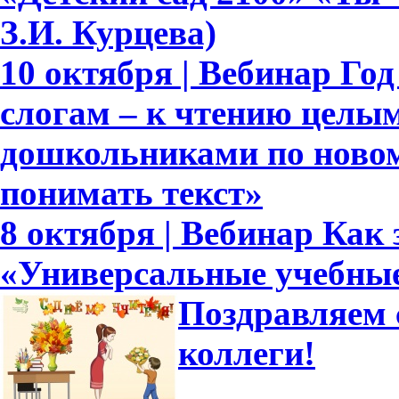
З.И. Курцева)
10 октября | Вебинар Го
слогам – к чтению целым
дошкольниками по новом
понимать текст»
8 октября | Вебинар Как
«Универсальные учебны
Поздравляем 
коллеги!