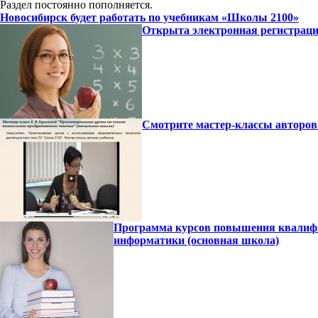
Раздел постоянно пополняется.
Новосибирск будет работать по учебникам «Школы 2100»
Открыта электронная регистрац
Смотрите мастер-классы авторов
Программа курсов повышения квалифик
информатики (основная школа)