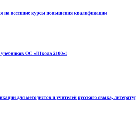
ия на весенние курсы повышения квалификации
 учебников ОС «Школа 2100»!
ации для методистов и учителей русского языка, литератур