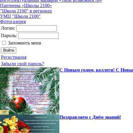
Интеллектуальный марафон «Твои возможности»
Партнеры «Школы 2100»
"Школа 2100" в регионах
УМЦ "Школа 2100"
Фотогалерея
Логин:
Пароль:
Запомнить меня
Регистрация
Забыли свой пароль?
С Новым годом, коллеги! С Новым
Поздравляем с Днём знаний!