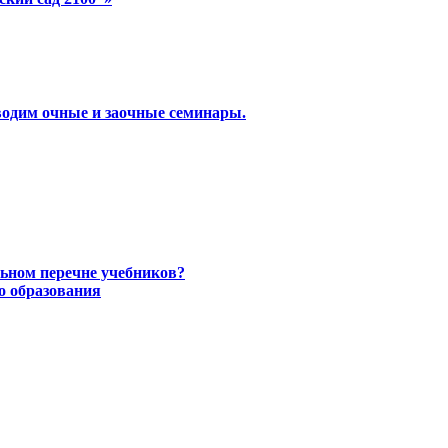
водим очные и заочные семинары.
ьном перечне учебников?
о образования