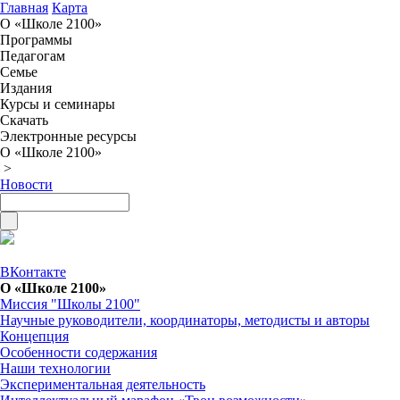
Главная
Карта
О «Школе 2100»
Программы
Педагогам
Семье
Издания
Курсы и семинары
Скачать
Электронные ресурсы
О «Школе 2100»
>
Новости
ВКонтакте
О «Школе 2100»
Миссия "Школы 2100"
Научные руководители, координаторы, методисты и авторы
Концепция
Особенности содержания
Наши технологии
Экспериментальная деятельность