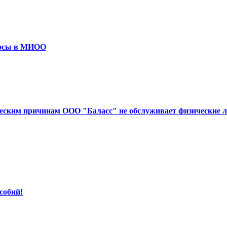
урсы в МИОО
ческим причинам ООО "Баласс" не обслуживает физические л
собий!