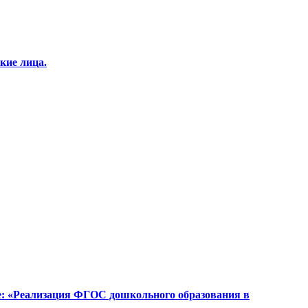
кие лица.
е: «Реализация ФГОС дошкольного образования в