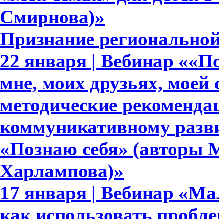
Смирнова)»
Признание регионально
22 января | Вебинар ««По
мне, моих друзьях, моей 
методические рекоменда
коммуникативному развит
«Познаю себя» (авторы М
Харлампова)»
17 января | Вебинар «Ма
как использовать пробл