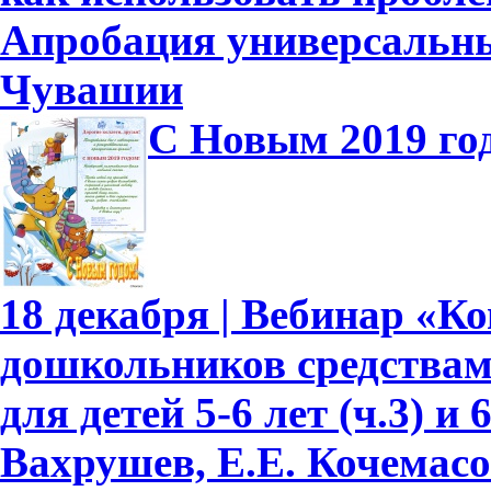
Апробация универсальны
Чувашии
С Новым 2019 го
18 декабря | Вебинар «К
дошкольников средствам
для детей 5-6 лет (ч.3) и 
Вахрушев, Е.Е. Кочемасо