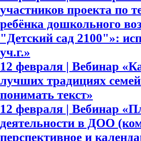
участников проекта по т
ребёнка дошкольного во
"Детский сад 2100"»: ис
уч.г.»
12 февраля | Вебинар «Ка
лучших традициях семейн
понимать текст»
12 февраля | Вебинар «
деятельности в ДОО (ком
перспективное и календа