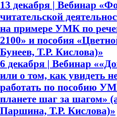
13 декабря | Вебинар «Ф
читательской деятельно
на примере УМК по рече
2100» и пособия «Цветно
Бунеев, Т.Р. Кислова)»
6 декабря | Вебинар ««Д
или о том, как увидеть 
работать по пособию УМ
планете шаг за шагом» (
Паршина, Т.Р. Кислова)»