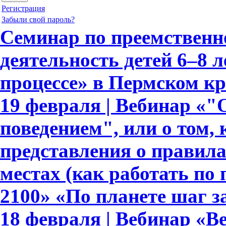
Регистрация
Забыли свой пароль?
Семинар по преемственн
деятельность детей 6–8 
процессе» в Пермском кр
19 февраля | Вебинар «
поведением", или о том,
представления о правил
местах (как работать по
2100» «По планете шаг з
18 февраля | Вебинар «В