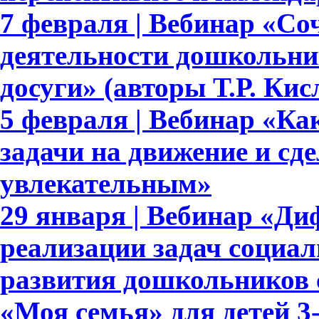
7 февраля | Вебинар «Со
деятельности дошкольни
досуги» (авторы Т.Р. Ки
5 февраля | Вебинар «Ка
задачи на движение и сде
увлекательным»
29 января | Вебинар «Д
реализации задач социа
развития дошкольников 
«Моя семья» для детей 3-7