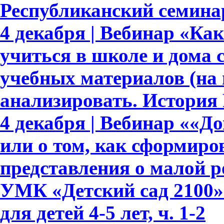
Республиканский семинар
4 декабря | Вебинар «Ка
учиться в школе и дома
учебных материалов (на
анализировать. История 
4 декабря | Вебинар ««Д
или о том, как сформир
представления о малой р
УМК «Детский сад 2100»
для детей 4-5 лет, ч. 1-2