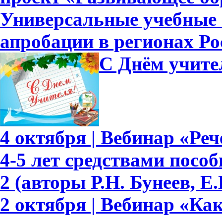
Универсальные учебные
апробации в регионах Ро
С Днём учите
4 октября | Вебинар «Ре
4-5 лет средствами пособ
2 (авторы Р.Н. Бунеев, Е.
2 октября | Вебинар «Ка