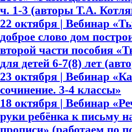
ч. 1-3 (авторы Т.А. Котл
22 октября | Вебинар «Т
доброе слово дом построи
второй части пособия «Т
для детей 6-7(8) лет (авт
23 октября | Вебинар «К
сочинение. 3-4 классы»
18 октября | Вебинар «Ре
руки ребёнка к письму 
прописи» (работаем по 