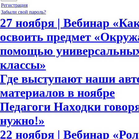
Регистрация
Забыли свой пароль?
27 ноября | Вебинар «Ка
освоить предмет «Окруж
помощью универсальных 
классы»
Где выступают наши ав
материалов в ноябре
Педагоги Находки говоря
нужно!»
22 ноября | Вебинар «Ро