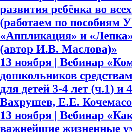
развития ребёнка во все
(работаем по пособиям 
«Аппликация» и «Лепка» д
(автор И.В. Маслова)»
13 ноября | Вебинар «Ко
дошкольников средствам
для детей 3-4 лет (ч.1) и 
Вахрушев, Е.Е. Кочемасо
13 ноября | Вебинар «Как
важнейшие жизненные ум