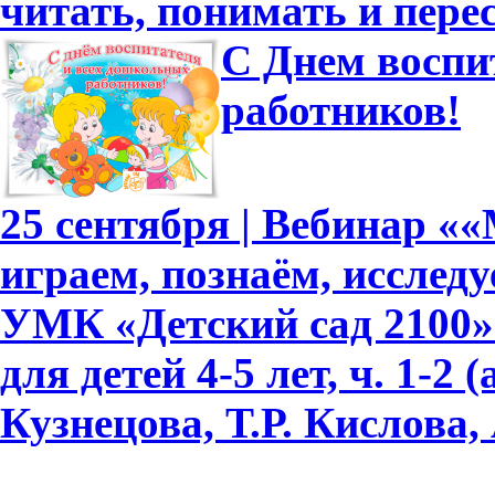
читать, понимать и перес
С Днем воспи
работников!
25 сентября | Вебинар «
играем, познаём, исслед
УМК «Детский сад 2100»
для детей 4-5 лет, ч. 1-2
Кузнецова, Т.Р. Кислова, 