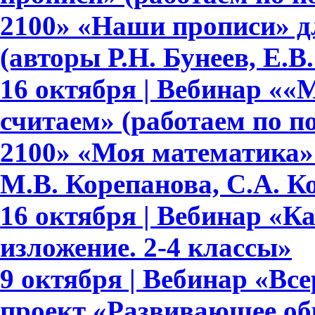
2100» «Наши прописи» для 
(авторы Р.Н. Бунеев, Е.В
16 октября | Вебинар ««
считаем» (работаем по 
2100» «Моя математика» 
М.В. Корепанова, С.А. К
16 октября | Вебинар «К
изложение. 2-4 классы»
9 октября | Вебинар «В
проект «Развивающее обр