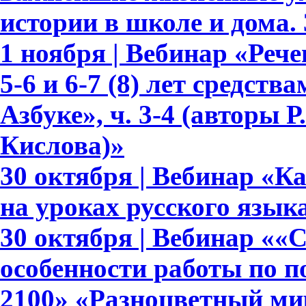
истории в школе и дома.
1 ноября | Вебинар «Реч
5-6 и 6-7 (8) лет средств
Азбуке», ч. 3-4 (авторы Р.
Кислова)»
30 октября | Вебинар «К
на уроках русского язык
30 октября | Вебинар ««
особенности работы по 
2100» «Разноцветный мир»