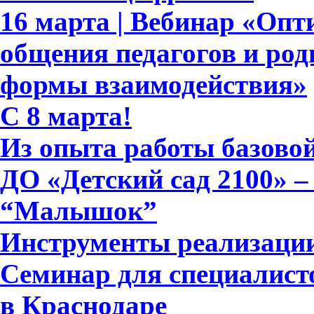
16 марта | Вебинар «Опт
общения педагогов и род
формы взаимодействия»
C 8 марта!
Из опыта работы базово
ДО «Детский сад 2100» 
“Малышок”
Инструменты реализац
Семинар для специалист
в Краснодаре