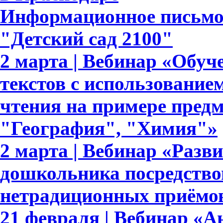
Информационное письмо
"Детский сад 2100"
2 марта | Вебинар «Обуч
текстов с использование
чтения на примере пред
"География", "Химия"»
2 марта | Вебинар «Разв
дошкольника посредство
нетрадиционных приёмов
21 февраля | Вебинар «А