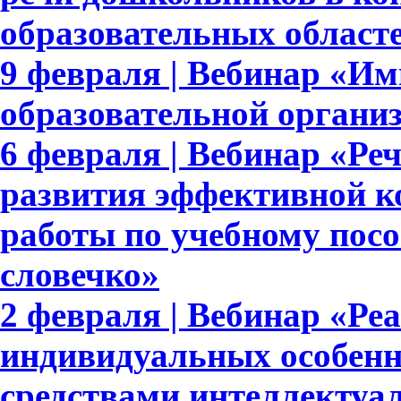
образовательных област
9 февраля | Вебинар «И
образовательной органи
6 февраля | Вебинар «Реч
развития эффективной к
работы по учебному пос
словечко»
2 февраля | Вебинар «Ре
индивидуальных особенн
средствами интеллектуа