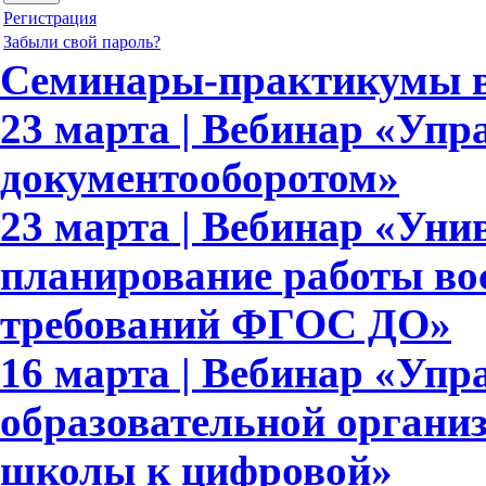
Регистрация
Забыли свой пароль?
Семинары-практикумы в
23 марта | Вебинар «Упр
документооборотом»
23 марта | Вебинар «Уни
планирование работы вос
требований ФГОС ДО»
16 марта | Вебинар «Упр
образовательной организ
школы к цифровой»