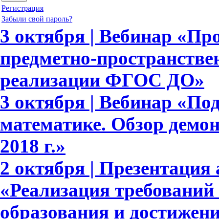
Регистрация
Забыли свой пароль?
3 октября | Вебинар «П
предметно-пространстве
реализации ФГОС ДО»
3 октября | Вебинар «По
математике. Обзор демо
2018 г.»
2 октября | Презентация 
«Реализация требовани
образования и достижени