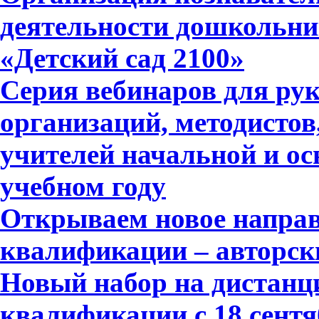
деятельности дошкольни
«Детский сад 2100»
Серия вебинаров для ру
организаций, методистов
учителей начальной и ос
учебном году
Открываем новое напра
квалификации – авторск
Новый набор на дистан
квалификации с 18 сентя