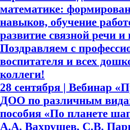
математике: формирова
навыков, обучение работе
развитие связной речи и
Поздравляем с професси
воспитателя и всех дошк
коллеги!
28 сентября | Вебинар «
ДОО по различным видам
пособия «По планете шаг
А.А. Вахрушев, С.В. Пар