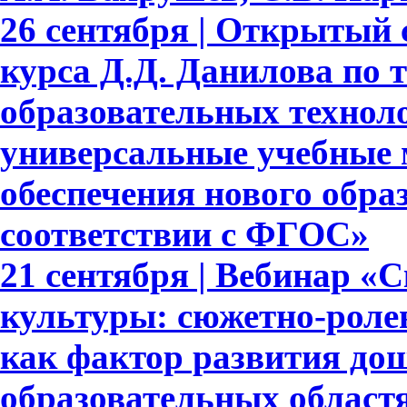
26 сентября | Открытый 
курса Д.Д. Данилова по 
образовательных техноло
универсальные учебные 
обеспечения нового обра
соответствии с ФГОС»
21 сентября | Вебинар «
культуры: сюжетно-роле
как фактор развития до
образовательных област