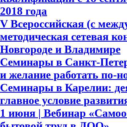
2018 года
V Всероссийская (с меж
методическая сетевая к
Новгороде и Владимире
Семинары в Санкт-Петер
и желание работать по-н
Семинары в Карелии: де
главное условие развит
1 июня | Вебинар «Само
бытовой труд в ДОО»