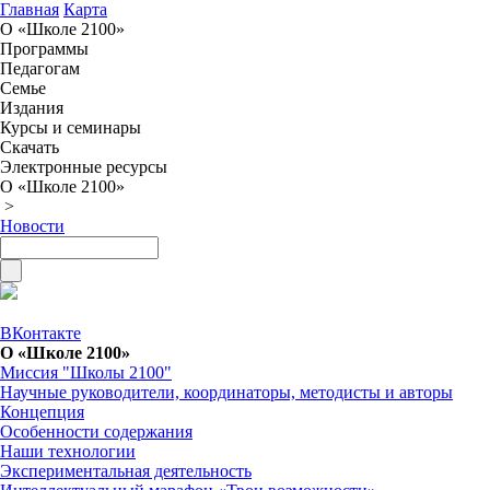
Главная
Карта
О «Школе 2100»
Программы
Педагогам
Семье
Издания
Курсы и семинары
Скачать
Электронные ресурсы
О «Школе 2100»
>
Новости
ВКонтакте
О «Школе 2100»
Миссия "Школы 2100"
Научные руководители, координаторы, методисты и авторы
Концепция
Особенности содержания
Наши технологии
Экспериментальная деятельность