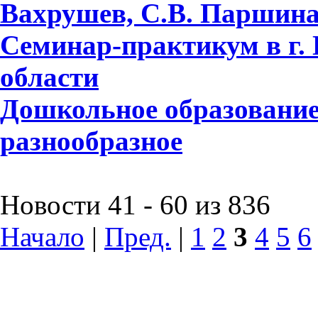
Вахрушев, С.В. Паршина,
Семинар-практикум в г.
области
Дошкольное образование
разнообразное
Новости 41 - 60 из 836
Начало
|
Пред.
|
1
2
3
4
5
6