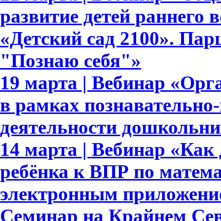
развитие детей раннего 
«Детский сад 2100». Па
"Познаю себя"»
19 марта | Вебинар «Орг
в рамках познавательно-
деятельности дошкольни
14 марта | Вебинар «Как 
ребёнка к ВПР по матема
электронным приложени
Семинар на Крайнем Сев