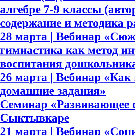
алгебре 7-9 классы (авто
содержание и методика 
28 марта | Вебинар «Сю
гимнастика как метод ин
воспитания дошкольник
26 марта | Вебинар «Как
домашние задания»
Семинар «Развивающее о
Сыктывкаре
21 марта | Вебинар «Со