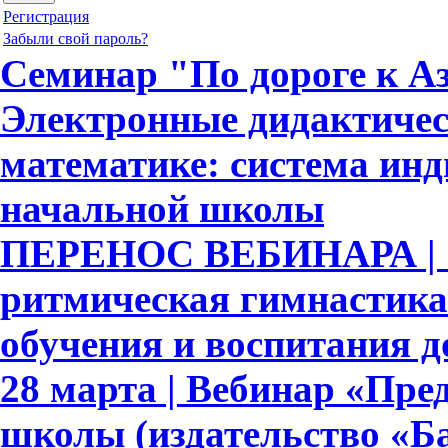
Регистрация
Забыли свой пароль?
Семинар "По дороге к Аз
Электронные дидактичес
математике: система ин
начальной школы
ПЕРЕНОС ВЕБИНАРА | 
ритмическая гимнастика
обучения и воспитания 
28 марта | Вебинар «Пре
школы (издательство «Ба