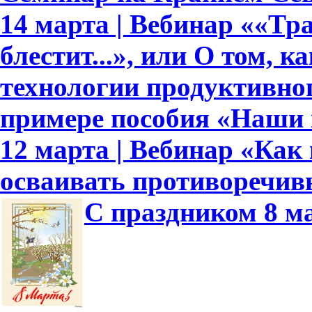
14 марта | Вебинар ««Тр
блестит...», или О том, к
технологии продуктивно
примере пособия «Наши
12 марта | Вебинар «Как
осваивать противоречив
С праздником 8 м