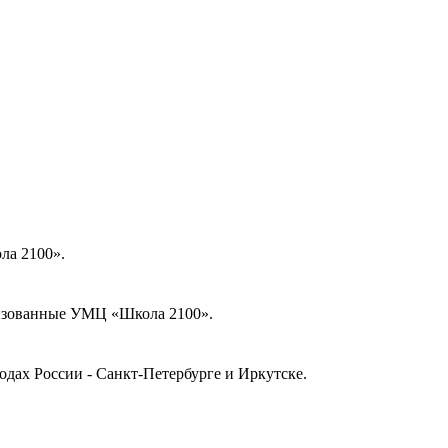
ла 2100».
низованные УМЦ «Школа 2100».
дах России - Санкт-Петербурге и Иркутске.