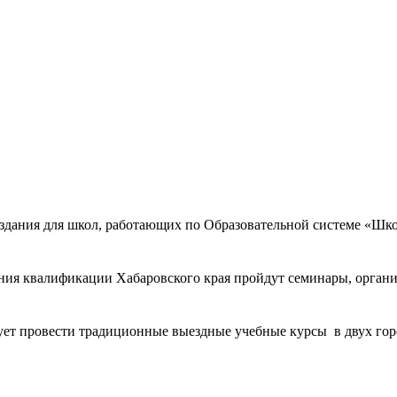
издания для школ, работающих по Образовательной системе «Шко
ения квалификации Хабаровского края пройдут семинары, орга
ет провести традиционные выездные учебные курсы в двух горо