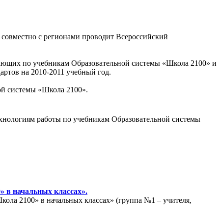
 совместно с регионами проводит Всероссийский
отающих по учебникам Образовательной системы «Школа 2100» и
ртов на 2010-2011 учебный год.
ной системы «Школа 2100».
технологиям работы по учебникам Образовательной системы
» в начальных классах».
ола 2100» в начальных классах» (группа №1 – учителя,