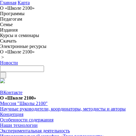
Главная
Карта
О «Школе 2100»
Программы
Педагогам
Семье
Издания
Курсы и семинары
Скачать
Электронные ресурсы
О «Школе 2100»
>
Новости
ВКонтакте
О «Школе 2100»
Миссия "Школы 2100"
Научные руководители, координаторы, методисты и авторы
Концепция
Особенности содержания
Наши технологии
Экспериментальная деятельность