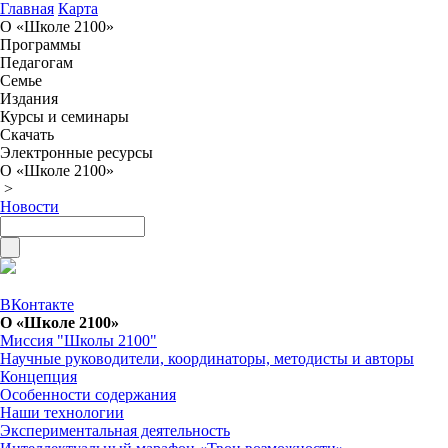
Главная
Карта
О «Школе 2100»
Программы
Педагогам
Семье
Издания
Курсы и семинары
Скачать
Электронные ресурсы
О «Школе 2100»
>
Новости
ВКонтакте
О «Школе 2100»
Миссия "Школы 2100"
Научные руководители, координаторы, методисты и авторы
Концепция
Особенности содержания
Наши технологии
Экспериментальная деятельность