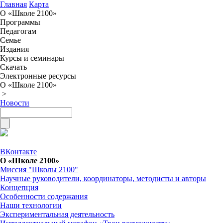
Главная
Карта
О «Школе 2100»
Программы
Педагогам
Семье
Издания
Курсы и семинары
Скачать
Электронные ресурсы
О «Школе 2100»
>
Новости
ВКонтакте
О «Школе 2100»
Миссия "Школы 2100"
Научные руководители, координаторы, методисты и авторы
Концепция
Особенности содержания
Наши технологии
Экспериментальная деятельность