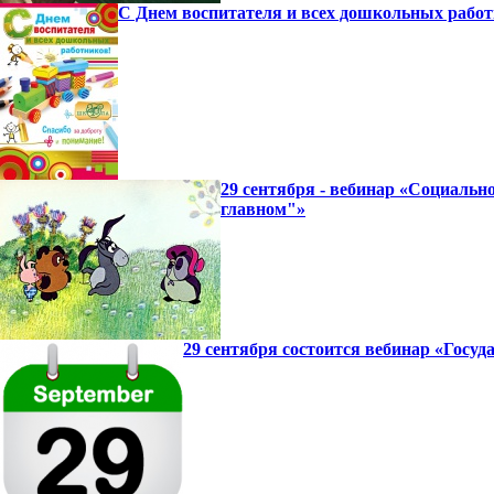
С Днем воспитателя и всех дошкольных работ
29 сентября - вебинар «Социаль
главном"»
29 сентября состоится вебинар «Госу