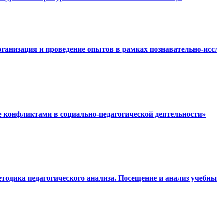
рганизация и проведение опытов в рамках познавательно-ис
е конфликтами в социально-педагогической деятельности»
етодика педагогического анализа. Посещение и анализ учеб