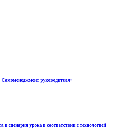
я. Самоменеджмент руководителя»
а и сценария урока в соответствии с технологией