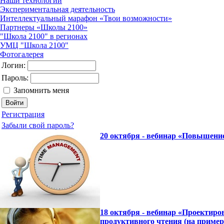
Наши технологии
Экспериментальная деятельность
Интеллектуальный марафон «Твои возможности»
Партнеры «Школы 2100»
"Школа 2100" в регионах
УМЦ "Школа 2100"
Фотогалерея
Логин:
Пароль:
Запомнить меня
Регистрация
Забыли свой пароль?
20 октября - вебинар «Повышени
18 октября - вебинар «Проектиро
продуктивного чтения (на пример