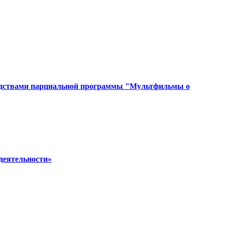
средствами парциальной программы "Мультфильмы о
 деятельности»