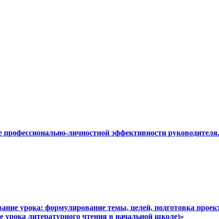
е профессионально-личностной эффективности руководител
вание урока: формулирование темы, целей, подготовка проект
е урока литературного чтения в начальной школе)»