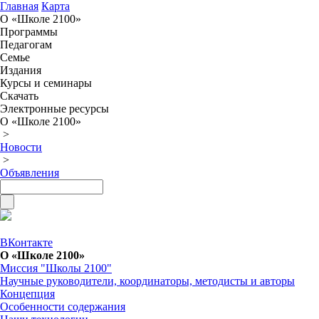
Главная
Карта
О «Школе 2100»
Программы
Педагогам
Семье
Издания
Курсы и семинары
Скачать
Электронные ресурсы
О «Школе 2100»
>
Новости
>
Объявления
ВКонтакте
О «Школе 2100»
Миссия "Школы 2100"
Научные руководители, координаторы, методисты и авторы
Концепция
Особенности содержания