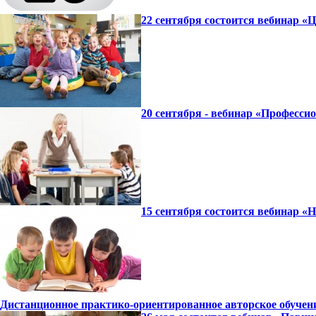
22 сентября состоится вебинар «
20 сентября - вебинар «Професси
15 сентября состоится вебинар 
Дистанционное практико-ориентированное авторское обучение