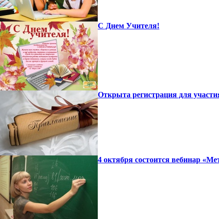
С Днем Учителя!
Открыта регистрация для участи
4 октября состоится вебинар «Ме