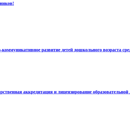
ников!
но-коммуникативное развитие детей дошкольного возраста 
дарственная аккредитация и лицензирование образовательной