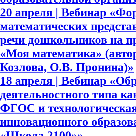
20 апреля | Вебинар «Ф
математических представ
речи дошкольников на п
«Моя математика» (авто
Козлова, О.В. Пронина)»
18 апреля | Вебинар «Об
деятельностного типа ка
ФГОС и технологическая
инновационного образов
«Школа 2100»»