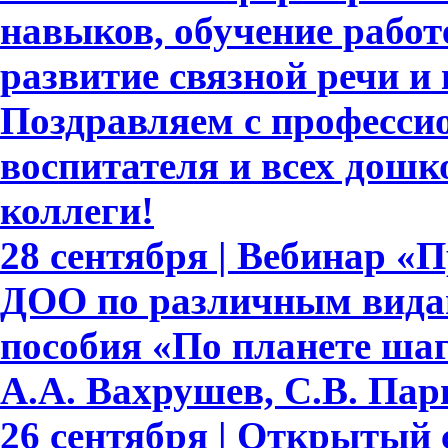
навыков, обучение работе
развитие связной речи и
Поздравляем с професси
воспитателя и всех дошк
коллеги!
28 сентября | Вебинар «
ДОО по различным видам
пособия «По планете шаг
А.А. Вахрушев, С.В. Пар
26 сентября | Открытый 