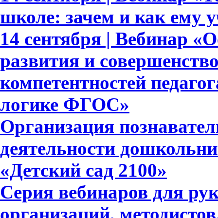
школе: зачем и как ему 
14 сентября | Вебинар «
развития и совершенств
компетентностей педагог
логике ФГОС»
Организация познавател
деятельности дошкольни
«Детский сад 2100»
Серия вебинаров для ру
организаций, методистов