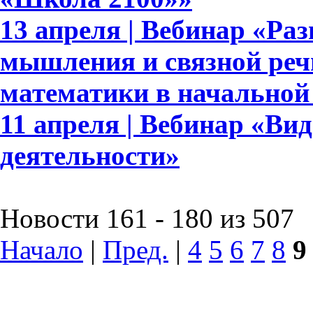
13 апреля | Вебинар «Ра
мышления и связной реч
математики в начальной
11 апреля | Вебинар «Ви
деятельности»
Новости 161 - 180 из 507
Начало
|
Пред.
|
4
5
6
7
8
9