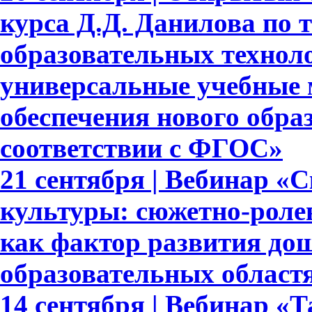
курса Д.Д. Данилова по 
образовательных техноло
универсальные учебные 
обеспечения нового обра
соответствии с ФГОС»
21 сентября | Вебинар «
культуры: сюжетно-роле
как фактор развития до
образовательных област
14 сентября | Вебинар «