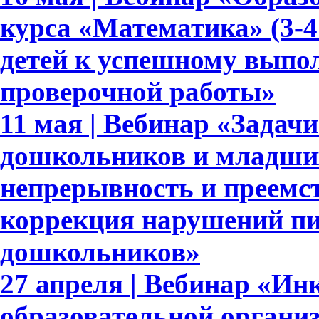
курса «Математика» (3-4
детей к успешному выпо
проверочной работы»
11 мая | Вебинар «Задач
дошкольников и младши
непрерывность и преемс
коррекция нарушений пи
дошкольников»
27 апреля | Вебинар «Ин
образовательной органи