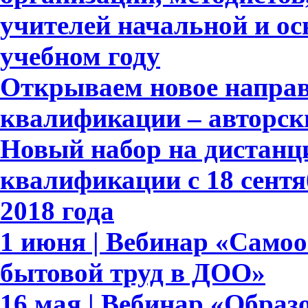
учителей начальной и ос
учебном году
Открываем новое напра
квалификации – авторск
Новый набор на дистан
квалификации с 18 сентя
2018 года
1 июня | Вебинар «Само
бытовой труд в ДОО»
16 мая | Вебинар «Обра