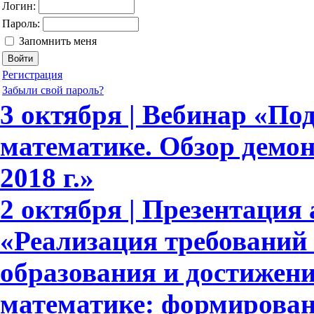
Логин:
Пароль:
Запомнить меня
Регистрация
Забыли свой пароль?
3 октября | Вебинар «По
математике. Обзор демо
2018 г.»
2 октября | Презентация 
«Реализация требовани
образования и достижени
математике: формирова