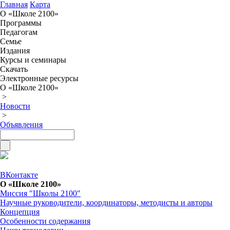
Главная
Карта
О «Школе 2100»
Программы
Педагогам
Семье
Издания
Курсы и семинары
Скачать
Электронные ресурсы
О «Школе 2100»
>
Новости
>
Объявления
ВКонтакте
О «Школе 2100»
Миссия "Школы 2100"
Научные руководители, координаторы, методисты и авторы
Концепция
Особенности содержания