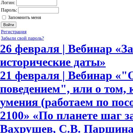
Логин:
Пароль:
Запомнить меня
Регистрация
Забыли свой пароль?
26 февраля | Вебинар «З
исторические даты»
21 февраля | Вебинар «
поведением", или о том,
умения (работаем по по
2100» «По планете шаг з
Вахрушев, С.В. Паршина,