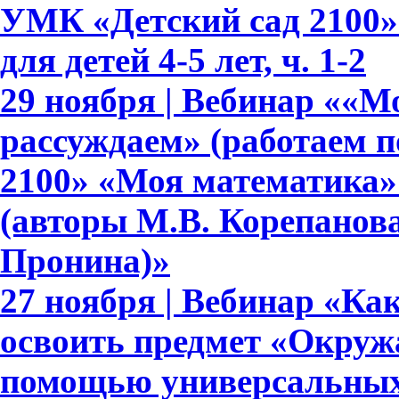
УМК «Детский сад 2100»
для детей 4-5 лет, ч. 1-2
29 ноября | Вебинар ««М
рассуждаем» (работаем 
2100» «Моя математика» дл
(авторы М.В. Корепанова,
Пронина)»
27 ноября | Вебинар «Ка
освоить предмет «Окруж
помощью универсальных 