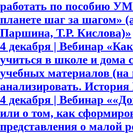
работать по пособию УМ
планете шаг за шагом» (
Паршина, Т.Р. Кислова)»
4 декабря | Вебинар «Ка
учиться в школе и дома
учебных материалов (на
анализировать. История 
4 декабря | Вебинар ««Д
или о том, как сформир
представления о малой р