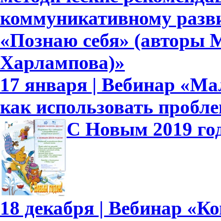
коммуникативному развит
«Познаю себя» (авторы М
Харлампова)»
17 января | Вебинар «Ма
как использовать пробл
С Новым 2019 го
18 декабря | Вебинар «К