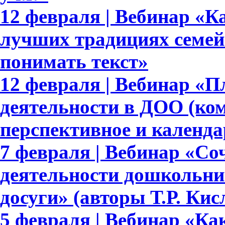
12 февраля | Вебинар «Ка
лучших традициях семейн
понимать текст»
12 февраля | Вебинар «
деятельности в ДОО (ком
перспективное и календа
7 февраля | Вебинар «Со
деятельности дошкольни
досуги» (авторы Т.Р. Ки
5 февраля | Вебинар «Ка