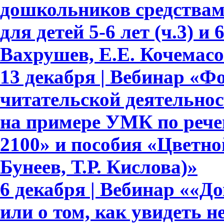
дошкольников средствам
для детей 5-6 лет (ч.3) и 
Вахрушев, Е.Е. Кочемасо
13 декабря | Вебинар «Ф
читательской деятельно
на примере УМК по рече
2100» и пособия «Цветно
Бунеев, Т.Р. Кислова)»
6 декабря | Вебинар ««Д
или о том, как увидеть 