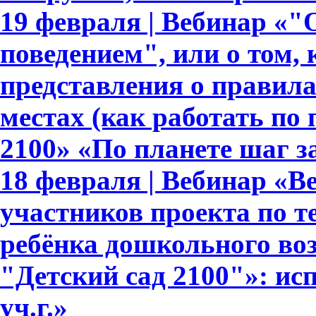
19 февраля | Вебинар «
поведением", или о том,
представления о правил
местах (как работать по
2100» «По планете шаг з
18 февраля | Вебинар «В
участников проекта по т
ребёнка дошкольного во
"Детский сад 2100"»: ис
уч.г.»