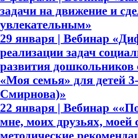
задачи на движение и сде
увлекательным»
29 января | Вебинар «Д
реализации задач социа
развития дошкольников 
«Моя семья» для детей 3-7
Смирнова)»
22 января | Вебинар ««По
мне, моих друзьях, моей 
методические рекоменда