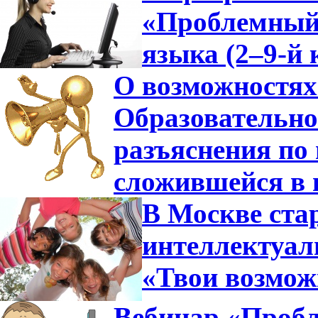
«Проблемный 
языка (2–9-й 
О возможностях
Образовательно
разъяснения по 
сложившейся в 
В Москве ста
интеллектуа
«Твои возмож
Вебинар «Пробл