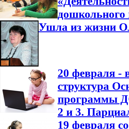
«Деятельност
дошкольного 
Ушла из жизни О
20 февраля -
структура Ос
программы ДО
2 и 3. Парци
19 февраля с