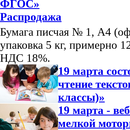
ФГОС»
Распродажа
Бумага писчая № 1, А4 (оф
упаковка 5 кг, примерно 12
НДС 18%.
19 марта сос
чтение тексто
классы)»
19 марта - ве
мелкой мотор